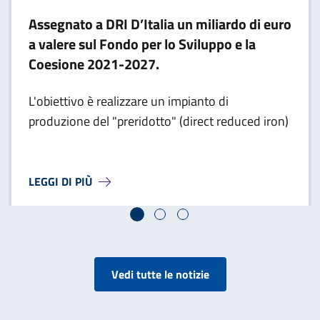
Assegnato a DRI D’Italia un miliardo di euro
a valere sul Fondo per lo Sviluppo e la
Coesione 2021-2027.
L'obiettivo è realizzare un impianto di
produzione del "preridotto" (direct reduced iron)
A PROPOSITO DI
ASSEGNATO A DRI D’ITALIA
LEGGI DI PIÙ
Vedi tutte le notizie